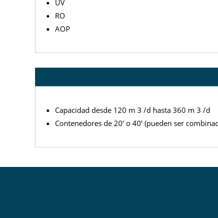
UV
RO
AOP
Capacidad desde 120 m 3 /d hasta 360 m 3 /d
Contenedores de 20’ o 40’ (pueden ser combina