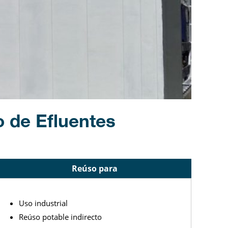
 de Efluentes
Reúso para
Uso industrial
Reúso potable indirecto