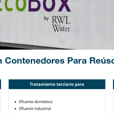
n Contenedores Para Reúso
Tratamiento terciario para
Efluente doméstico
Efluente industrial