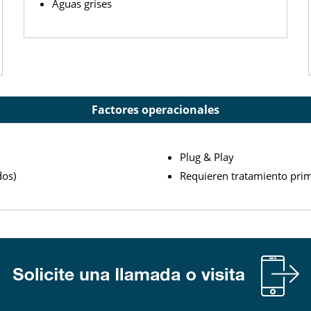
Aguas grises
Factores operacionales
Plug & Play
dos)
Requieren tratamiento prim